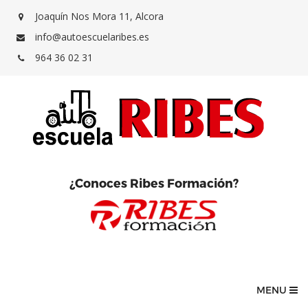
Joaquín Nos Mora 11, Alcora
info@autoescuelaribes.es
964 36 02 31
¿Conoces Ribes Formación?
MENU