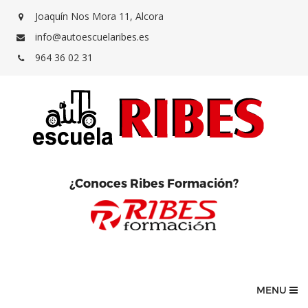
Joaquín Nos Mora 11, Alcora
info@autoescuelaribes.es
964 36 02 31
¿Conoces Ribes Formación?
MENU