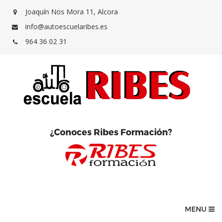
Joaquín Nos Mora 11, Alcora
info@autoescuelaribes.es
964 36 02 31
¿Conoces Ribes Formación?
MENU