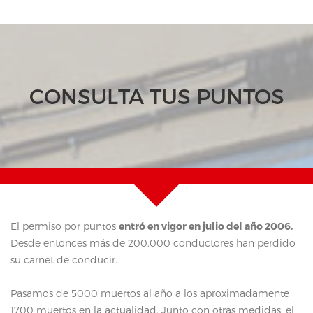
CONSULTA TUS PUNTOS
El permiso por puntos
entró en vigor en julio del año 2006.
Desde entonces más de 200.000 conductores han perdido
su carnet de conducir.
Pasamos de 5000 muertos al año a los aproximadamente
1700 muertos en la actualidad. Junto con otras medidas, el