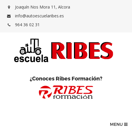
Joaquín Nos Mora 11, Alcora
info@autoescuelaribes.es
964 36 02 31
¿Conoces Ribes Formación?
MENU