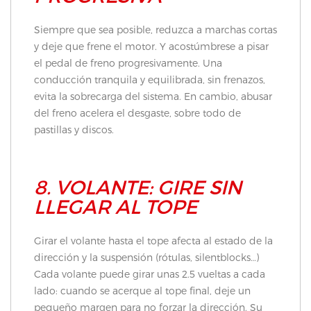
Siempre que sea posible, reduzca a marchas cortas
y deje que frene el motor. Y acostúmbrese a pisar
el pedal de freno progresivamente. Una
conducción tranquila y equilibrada, sin frenazos,
evita la sobrecarga del sistema. En cambio, abusar
del freno acelera el desgaste, sobre todo de
pastillas y discos.
8. VOLANTE: GIRE SIN
LLEGAR AL TOPE
Girar el volante hasta el tope afecta al estado de la
dirección y la suspensión (rótulas, silentblocks…)
Cada volante puede girar unas 2.5 vueltas a cada
lado: cuando se acerque al tope final, deje un
pequeño margen para no forzar la dirección. Su