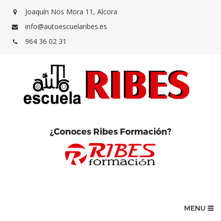
Joaquín Nos Mora 11, Alcora
info@autoescuelaribes.es
964 36 02 31
¿Conoces Ribes Formación?
MENU