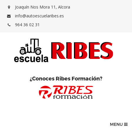
Joaquín Nos Mora 11, Alcora
info@autoescuelaribes.es
964 36 02 31
¿Conoces Ribes Formación?
MENU